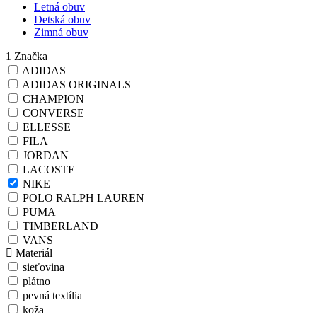
Letná obuv
Detská obuv
Zimná obuv
1
Značka
ADIDAS
ADIDAS ORIGINALS
CHAMPION
CONVERSE
ELLESSE
FILA
JORDAN
LACOSTE
NIKE
POLO RALPH LAUREN
PUMA
TIMBERLAND
VANS
Materiál
sieťovina
plátno
pevná textília
koža