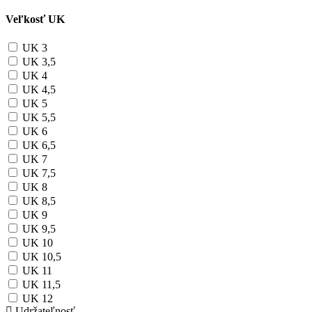
Veľkosť UK
UK 3
UK 3,5
UK 4
UK 4,5
UK 5
UK 5,5
UK 6
UK 6,5
UK 7
UK 7,5
UK 8
UK 8,5
UK 9
UK 9,5
UK 10
UK 10,5
UK 11
UK 11,5
UK 12
Udržateľnosť