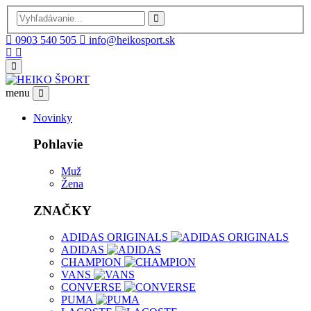
0903 540 505
info@heikosport.sk
menu
Novinky
Pohlavie
Muž
Žena
ZNAČKY
ADIDAS ORIGINALS
ADIDAS
CHAMPION
VANS
CONVERSE
PUMA