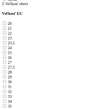
Veľkosť obuvi
Veľkosť EU
20
21
22
23
23,5
24
25
26
27
27,5
28
29
30
31
32
33
34
35