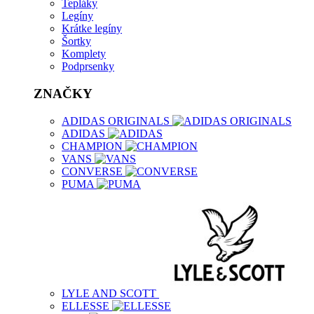
Tepláky
Legíny
Krátke legíny
Šortky
Komplety
Podprsenky
ZNAČKY
ADIDAS ORIGINALS
ADIDAS
CHAMPION
VANS
CONVERSE
PUMA
LYLE AND SCOTT
ELLESSE