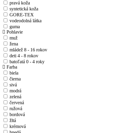
pravá koža
syntetická koža
GORE-TEX
vodeodolná látka
guma
Pohlavie
muž
žena
mládež 8 - 16 rokov
deti 4 - 8 rokov
batoľatá 0 - 4 roky
Farba
biela
čierna
sivá
modrá
zelená
červená
ružová
bordová
žltá
krémová
hnedá