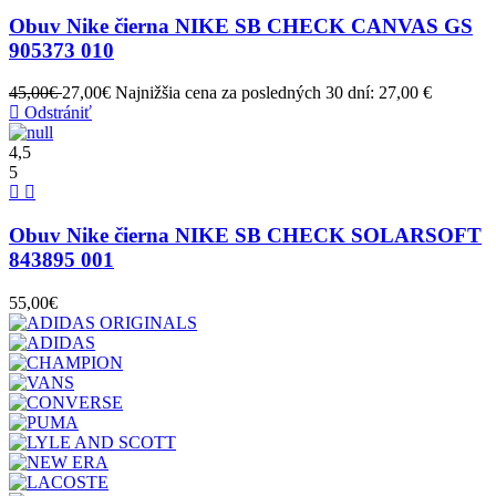
Obuv Nike čierna NIKE SB CHECK CANVAS GS
905373 010
45,00€
27,00€
Najnižšia cena za posledných 30 dní: 27,00 €
Odstrániť
4,5
5
Obuv Nike čierna NIKE SB CHECK SOLARSOFT
843895 001
55,00€