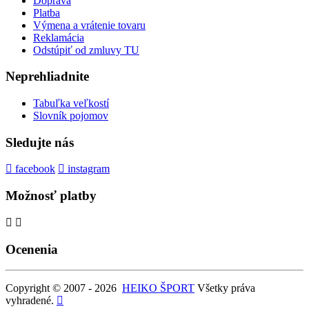
Doprava
Platba
Výmena a vrátenie tovaru
Reklamácia
Odstúpiť od zmluvy TU
Neprehliadnite
Tabuľka veľkostí
Slovník pojomov
Sledujte nás
facebook
instagram
Možnosť platby
Ocenenia
Copyright © 2007 - 2026
HEIKO ŠPORT
Všetky práva
vyhradené.