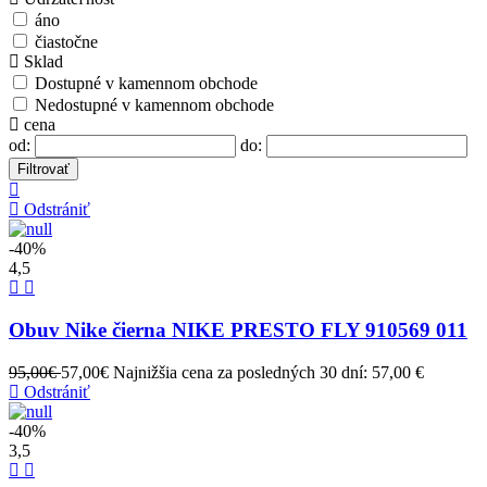
áno
čiastočne
Sklad
Dostupné v kamennom obchode
Nedostupné v kamennom obchode
cena
od:
do:
Filtrovať
Odstrániť
-40%
4,5
Obuv Nike čierna NIKE PRESTO FLY 910569 011
95,00€
57,00€
Najnižšia cena za posledných 30 dní: 57,00 €
Odstrániť
-40%
3,5