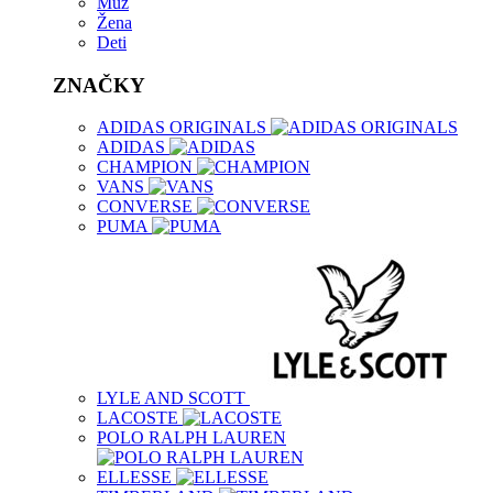
Muž
Žena
Deti
ZNAČKY
ADIDAS ORIGINALS
ADIDAS
CHAMPION
VANS
CONVERSE
PUMA
LYLE AND SCOTT
LACOSTE
POLO RALPH LAUREN
ELLESSE