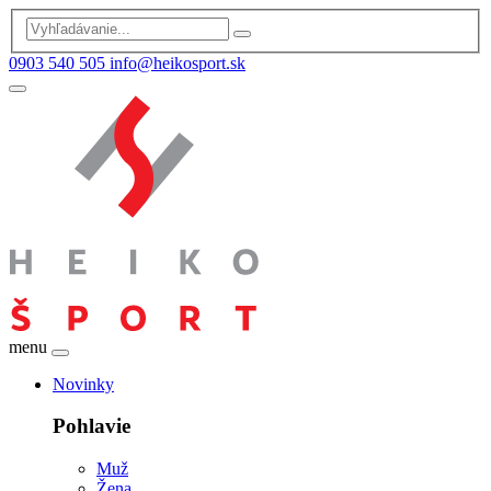
0903 540 505
info@heikosport.sk
menu
Novinky
Pohlavie
Muž
Žena