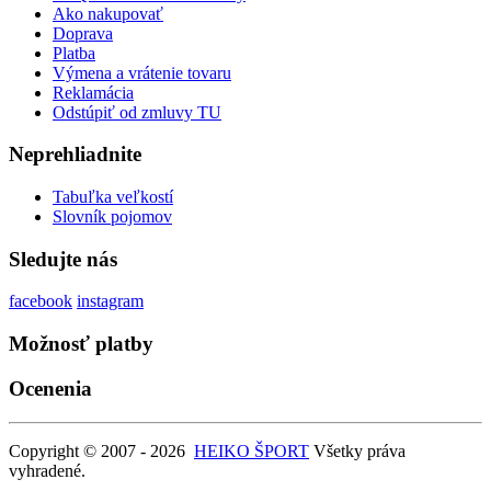
Ako nakupovať
Doprava
Platba
Výmena a vrátenie tovaru
Reklamácia
Odstúpiť od zmluvy TU
Neprehliadnite
Tabuľka veľkostí
Slovník pojomov
Sledujte nás
facebook
instagram
Možnosť platby
Ocenenia
Copyright © 2007 - 2026
HEIKO ŠPORT
Všetky práva
vyhradené.