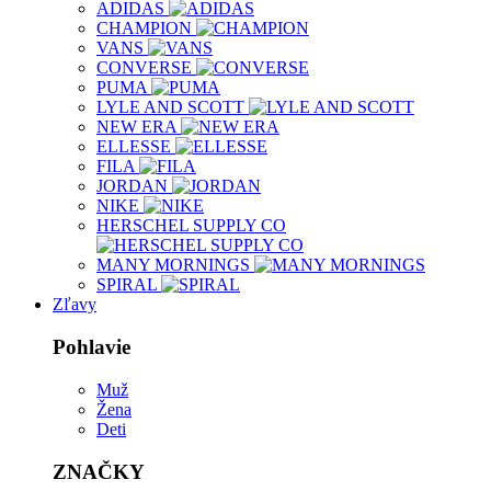
ADIDAS
CHAMPION
VANS
CONVERSE
PUMA
LYLE AND SCOTT
NEW ERA
ELLESSE
FILA
JORDAN
NIKE
HERSCHEL SUPPLY CO
MANY MORNINGS
SPIRAL
Zľavy
Pohlavie
Muž
Žena
Deti
ZNAČKY