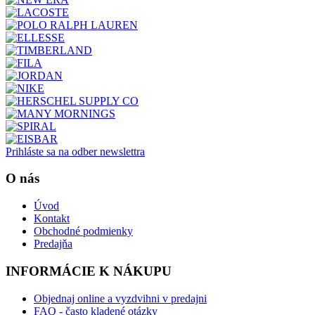
Prihláste sa na odber newslettra
O nás
Úvod
Kontakt
Obchodné podmienky
Predajňa
INFORMÁCIE K NÁKUPU
Objednaj online a vyzdvihni v predajni
FAQ - často kladené otázky