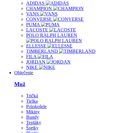
ADIDAS
CHAMPION
VANS
CONVERSE
PUMA
LACOSTE
POLO RALPH LAUREN
ELLESSE
TIMBERLAND
FILA
JORDAN
NIKE
Oblečenie
Muž
Tričká
Tielka
Polokošele
Mikiny
Bundy
Tepláky
Šortky