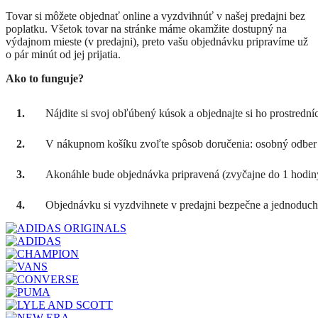
Tovar si môžete objednať online a vyzdvihnúť v našej predajni bez
poplatku. Všetok tovar na stránke máme okamžite dostupný na
výdajnom mieste (v predajni), preto vašu objednávku pripravíme už
o pár minút od jej prijatia.
Ako to funguje?
1.
Nájdite si svoj obľúbený kúsok a objednajte si ho prostredn
2.
V nákupnom košíku zvoľte spôsob doručenia: osobný odber 
3.
Akonáhle bude objednávka pripravená (zvyčajne do 1 hodiny
4.
Objednávku si vyzdvihnete v predajni bezpečne a jednoduch