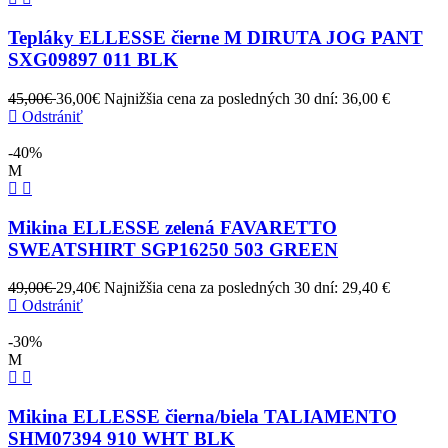
Tepláky ELLESSE čierne M DIRUTA JOG PANT
SXG09897 011 BLK
45,00€
36,00€
Najnižšia cena za posledných 30 dní: 36,00 €
Odstrániť
-40%
M
Mikina ELLESSE zelená FAVARETTO
SWEATSHIRT SGP16250 503 GREEN
49,00€
29,40€
Najnižšia cena za posledných 30 dní: 29,40 €
Odstrániť
-30%
M
Mikina ELLESSE čierna/biela TALIAMENTO
SHM07394 910 WHT BLK