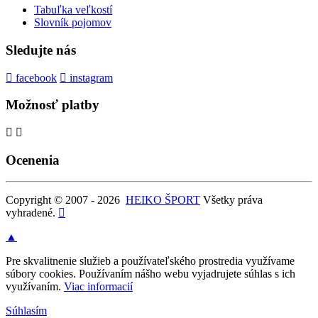
Tabuľka veľkostí
Slovník pojomov
Sledujte nás
facebook
instagram
Možnosť platby
Ocenenia
Copyright © 2007 - 2026
HEIKO ŠPORT
Všetky práva
vyhradené.
▲
Pre skvalitnenie služieb a používateľského prostredia využívame
súbory cookies. Používaním nášho webu vyjadrujete súhlas s ich
využívaním.
Viac informacií
Súhlasím