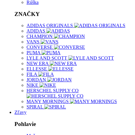
Rúška
ZNAČKY
ADIDAS ORIGINALS
ADIDAS
CHAMPION
VANS
CONVERSE
PUMA
LYLE AND SCOTT
NEW ERA
ELLESSE
FILA
JORDAN
NIKE
HERSCHEL SUPPLY CO
MANY MORNINGS
SPIRAL
Zľavy
Pohlavie