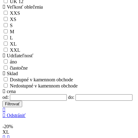
UK 12
Veľkosť oblečenia
XXS
XS
S
M
L
XL
XXL
Udržateľnosť
áno
čiastočne
Sklad
Dostupné v kamennom obchode
Nedostupné v kamennom obchode
cena
od:
do:
Filtrovať
Odstrániť
-20%
XL