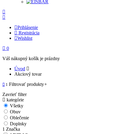
Prihlásenie
Registrácia
Wishlist
0
Váš nákupný košík je prázdny
Úvod
Akciový tovar
Filtrovať produkty
+
1
Zavrieť filter
kategórie
Všetky
Obuv
Oblečenie
Doplnky
1
Značka