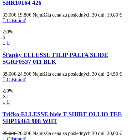
SHR10164 426
33,00€
19,80€
Najnižšia cena za posledných 30 dní: 19,80 €
Odstrániť
-30%
4
Šľapky ELLESSE FILIP PALTA SLIDE
SGRF0537 011 BLK
35,00€
24,50€
Najnižšia cena za posledných 30 dní: 24,50 €
Odstrániť
-20%
XL
Tričko ELLESSE biele T SHIRT OLLIO TEE
SHP16463 908 WHT
25,00€
20,00€
Najnižšia cena za posledných 30 dní: 20,00 €
Odstrániť