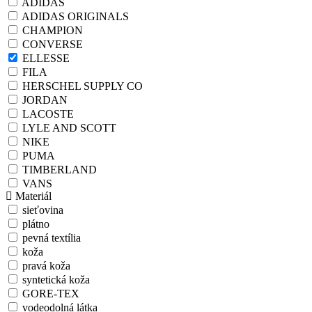
ADIDAS
ADIDAS ORIGINALS
CHAMPION
CONVERSE
ELLESSE
FILA
HERSCHEL SUPPLY CO
JORDAN
LACOSTE
LYLE AND SCOTT
NIKE
PUMA
TIMBERLAND
VANS
Materiál
sieťovina
plátno
pevná textília
koža
pravá koža
syntetická koža
GORE-TEX
vodeodolná látka