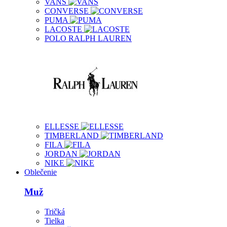
VANS
CONVERSE
PUMA
LACOSTE
POLO RALPH LAUREN
ELLESSE
TIMBERLAND
FILA
JORDAN
NIKE
Oblečenie
Muž
Tričká
Tielka