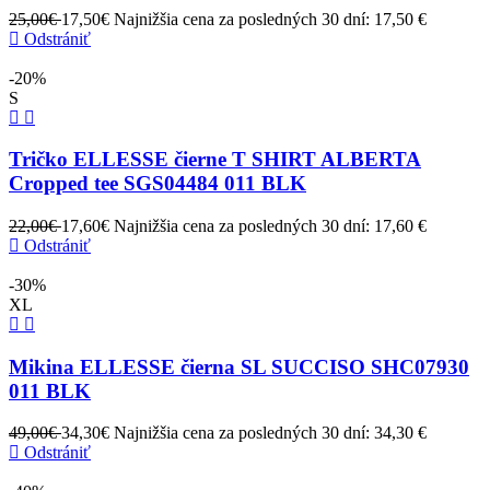
25,00€
17,50€
Najnižšia cena za posledných 30 dní: 17,50 €
Odstrániť
-20%
S
Tričko ELLESSE čierne T SHIRT ALBERTA
Cropped tee SGS04484 011 BLK
22,00€
17,60€
Najnižšia cena za posledných 30 dní: 17,60 €
Odstrániť
-30%
XL
Mikina ELLESSE čierna SL SUCCISO SHC07930
011 BLK
49,00€
34,30€
Najnižšia cena za posledných 30 dní: 34,30 €
Odstrániť