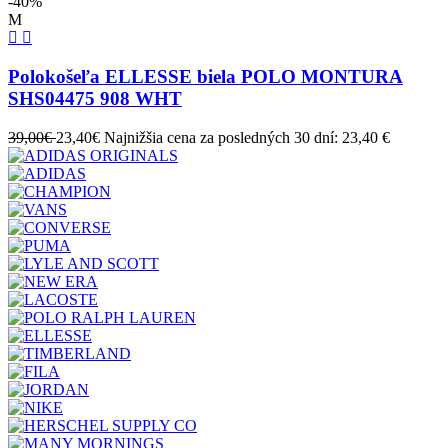
-40%
M
Polokošeľa ELLESSE biela POLO MONTURA
SHS04475 908 WHT
39,00€
23,40€
Najnižšia cena za posledných 30 dní: 23,40 €