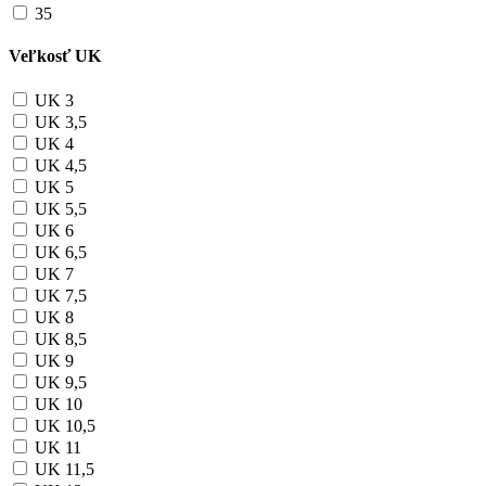
35
Veľkosť UK
UK 3
UK 3,5
UK 4
UK 4,5
UK 5
UK 5,5
UK 6
UK 6,5
UK 7
UK 7,5
UK 8
UK 8,5
UK 9
UK 9,5
UK 10
UK 10,5
UK 11
UK 11,5