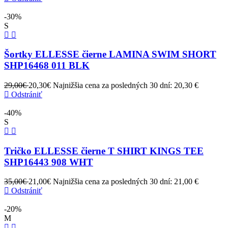
-30%
S
Šortky ELLESSE čierne LAMINA SWIM SHORT
SHP16468 011 BLK
29,00€
20,30€
Najnižšia cena za posledných 30 dní: 20,30 €
Odstrániť
-40%
S
Tričko ELLESSE čierne T SHIRT KINGS TEE
SHP16443 908 WHT
35,00€
21,00€
Najnižšia cena za posledných 30 dní: 21,00 €
Odstrániť
-20%
M