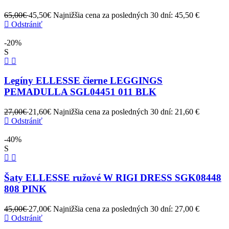
65,00€
45,50€
Najnižšia cena za posledných 30 dní: 45,50 €
Odstrániť
-20%
S
Legíny ELLESSE čierne LEGGINGS
PEMADULLA SGL04451 011 BLK
27,00€
21,60€
Najnižšia cena za posledných 30 dní: 21,60 €
Odstrániť
-40%
S
Šaty ELLESSE ružové W RIGI DRESS SGK08448
808 PINK
45,00€
27,00€
Najnižšia cena za posledných 30 dní: 27,00 €
Odstrániť