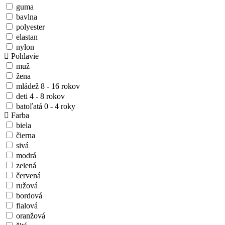
guma
bavlna
polyester
elastan
nylon
Pohlavie
muž
žena
mládež 8 - 16 rokov
deti 4 - 8 rokov
batoľatá 0 - 4 roky
Farba
biela
čierna
sivá
modrá
zelená
červená
ružová
bordová
fialová
oranžová