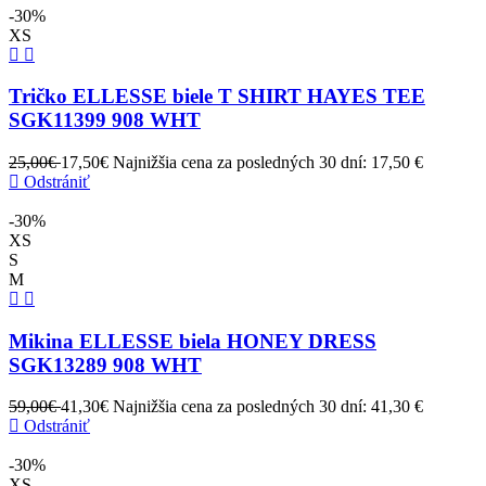
-30%
XS
Tričko ELLESSE biele T SHIRT HAYES TEE
SGK11399 908 WHT
25,00€
17,50€
Najnižšia cena za posledných 30 dní: 17,50 €
Odstrániť
-30%
XS
S
M
Mikina ELLESSE biela HONEY DRESS
SGK13289 908 WHT
59,00€
41,30€
Najnižšia cena za posledných 30 dní: 41,30 €
Odstrániť
-30%
XS