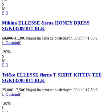
S
M
Mikina ELLESSE čierna HONEY DRESS
SGK13289 011 BLK
59,00€
41,30€
Najnižšia cena za posledných 30 dní: 41,30 €
Odstrániť
-30%
S
M
Tričko ELLESSE čierne T SHIRT KITTIN TEE
SGK13290 011 BLK
25,00€
17,50€
Najnižšia cena za posledných 30 dní: 17,50 €
Odstrániť
-30%
L