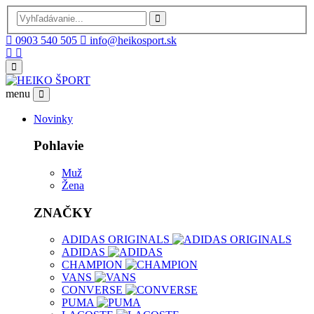
0903 540 505
info@heikosport.sk
menu
Novinky
Pohlavie
Muž
Žena
ZNAČKY
ADIDAS ORIGINALS
ADIDAS
CHAMPION
VANS
CONVERSE
PUMA