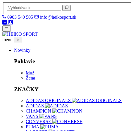
0903 540 505
info@heikosport.sk
menu
Novinky
Pohlavie
Muž
Žena
ZNAČKY
ADIDAS ORIGINALS
ADIDAS
CHAMPION
VANS
CONVERSE
PUMA