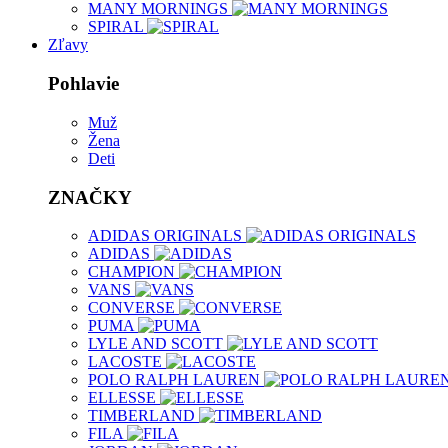
MANY MORNINGS
SPIRAL
Zľavy
Pohlavie
Muž
Žena
Deti
ZNAČKY
ADIDAS ORIGINALS
ADIDAS
CHAMPION
VANS
CONVERSE
PUMA
LYLE AND SCOTT
LACOSTE
POLO RALPH LAUREN
ELLESSE
TIMBERLAND
FILA