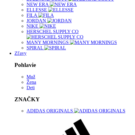
NEW ERA
ELLESSE
FILA
JORDAN
NIKE
HERSCHEL SUPPLY CO
MANY MORNINGS
SPIRAL
Zľavy
Pohlavie
Muž
Žena
Deti
ZNAČKY
ADIDAS ORIGINALS