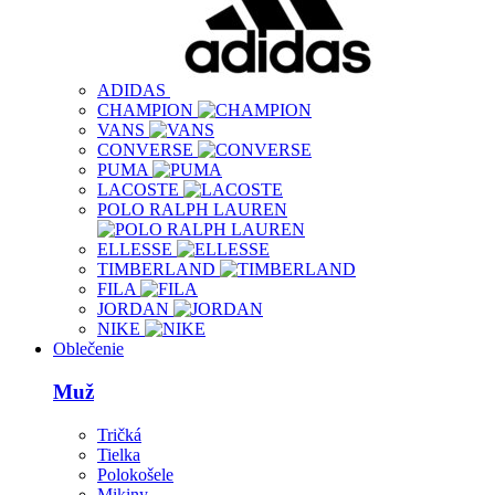
ADIDAS
CHAMPION
VANS
CONVERSE
PUMA
LACOSTE
POLO RALPH LAUREN
ELLESSE
TIMBERLAND
FILA
JORDAN
NIKE
Oblečenie
Muž
Tričká
Tielka
Polokošele
Mikiny