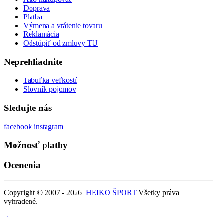
Doprava
Platba
Výmena a vrátenie tovaru
Reklamácia
Odstúpiť od zmluvy TU
Neprehliadnite
Tabuľka veľkostí
Slovník pojomov
Sledujte nás
facebook
instagram
Možnosť platby
Ocenenia
Copyright © 2007 - 2026
HEIKO ŠPORT
Všetky práva
vyhradené.