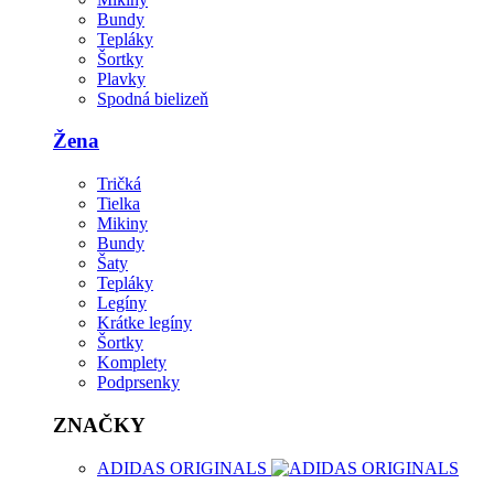
Bundy
Tepláky
Šortky
Plavky
Spodná bielizeň
Žena
Tričká
Tielka
Mikiny
Bundy
Šaty
Tepláky
Legíny
Krátke legíny
Šortky
Komplety
Podprsenky
ZNAČKY
ADIDAS ORIGINALS