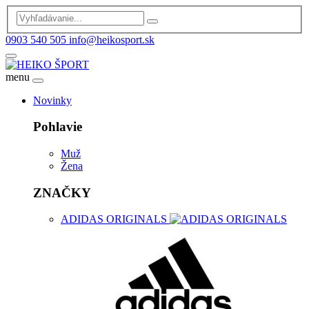
0903 540 505
info@heikosport.sk
menu
Novinky
Pohlavie
Muž
Žena
ZNAČKY
ADIDAS ORIGINALS