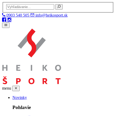
0903 540 505
info@heikosport.sk
menu
Novinky
Pohlavie