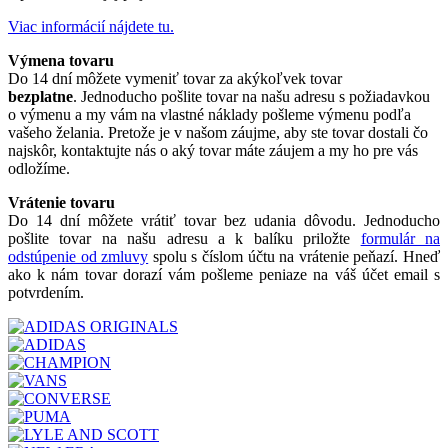
Viac informácií nájdete tu.
Výmena tovaru
Do 14 dní môžete vymeniť tovar za akýkoľvek tovar
bezplatne
. Jednoducho pošlite tovar na našu adresu s požiadavkou
o výmenu a my vám na vlastné náklady pošleme výmenu podľa
vašeho želania. Pretože je v našom záujme, aby ste tovar dostali čo
najskôr, kontaktujte nás o aký tovar máte záujem a my ho pre vás
odložíme.
Vrátenie tovaru
Do 14 dní môžete vrátiť tovar bez udania dôvodu. Jednoducho
pošlite tovar na našu adresu a k balíku priložte
formulár na
odstúpenie od zmluvy
spolu s číslom účtu na vrátenie peňazí. Hneď
ako k nám tovar dorazí vám pošleme peniaze na váš účet email s
potvrdením.