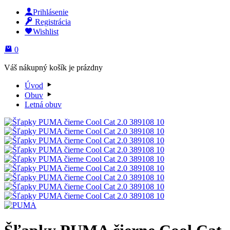
Prihlásenie
Registrácia
Wishlist
0
Váš nákupný košík je prázdny
Úvod
Obuv
Letná obuv