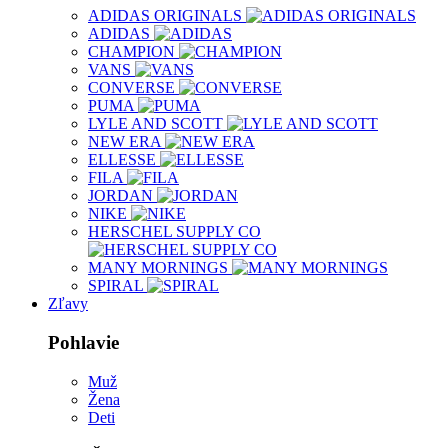
ADIDAS ORIGINALS
ADIDAS
CHAMPION
VANS
CONVERSE
PUMA
LYLE AND SCOTT
NEW ERA
ELLESSE
FILA
JORDAN
NIKE
HERSCHEL SUPPLY CO
MANY MORNINGS
SPIRAL
Zľavy
Pohlavie
Muž
Žena
Deti