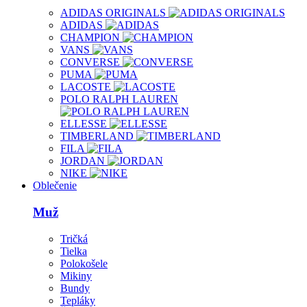
ADIDAS ORIGINALS
ADIDAS
CHAMPION
VANS
CONVERSE
PUMA
LACOSTE
POLO RALPH LAUREN
ELLESSE
TIMBERLAND
FILA
JORDAN
NIKE
Oblečenie
Muž
Tričká
Tielka
Polokošele
Mikiny
Bundy
Tepláky