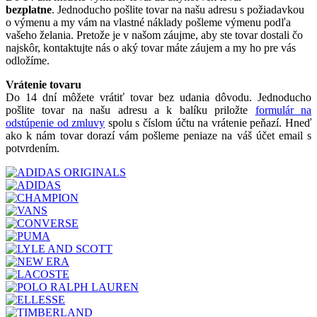
bezplatne
. Jednoducho pošlite tovar na našu adresu s požiadavkou
o výmenu a my vám na vlastné náklady pošleme výmenu podľa
vašeho želania. Pretože je v našom záujme, aby ste tovar dostali čo
najskôr, kontaktujte nás o aký tovar máte záujem a my ho pre vás
odložíme.
Vrátenie tovaru
Do 14 dní môžete vrátiť tovar bez udania dôvodu. Jednoducho
pošlite tovar na našu adresu a k balíku priložte
formulár na
odstúpenie od zmluvy
spolu s číslom účtu na vrátenie peňazí. Hneď
ako k nám tovar dorazí vám pošleme peniaze na váš účet email s
potvrdením.