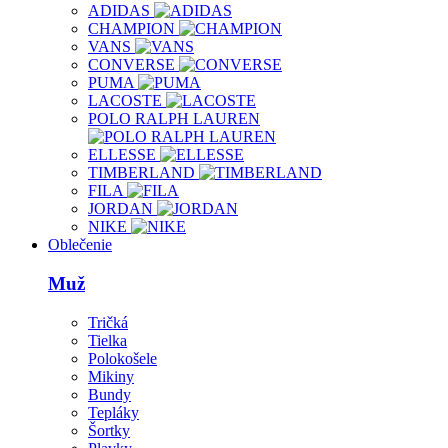
ADIDAS
CHAMPION
VANS
CONVERSE
PUMA
LACOSTE
POLO RALPH LAUREN
ELLESSE
TIMBERLAND
FILA
JORDAN
NIKE
Oblečenie
Muž
Tričká
Tielka
Polokošele
Mikiny
Bundy
Tepláky
Šortky