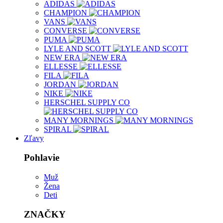
ADIDAS
CHAMPION
VANS
CONVERSE
PUMA
LYLE AND SCOTT
NEW ERA
ELLESSE
FILA
JORDAN
NIKE
HERSCHEL SUPPLY CO
MANY MORNINGS
SPIRAL
Zľavy
Pohlavie
Muž
Žena
Deti
ZNAČKY