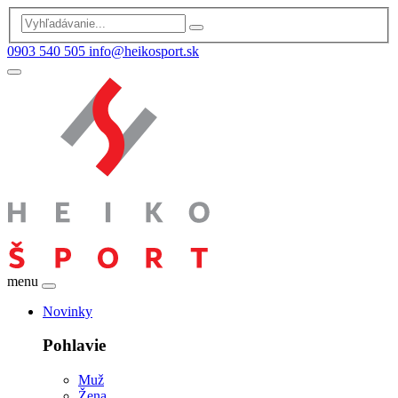
0903 540 505
info@heikosport.sk
menu
Novinky
Pohlavie
Muž
Žena