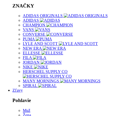
ZNAČKY
ADIDAS ORIGINALS
ADIDAS
CHAMPION
VANS
CONVERSE
PUMA
LYLE AND SCOTT
NEW ERA
ELLESSE
FILA
JORDAN
NIKE
HERSCHEL SUPPLY CO
MANY MORNINGS
SPIRAL
Zľavy
Pohlavie
Muž
Žena