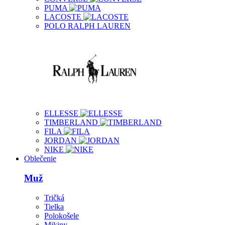
PUMA
LACOSTE
POLO RALPH LAUREN
ELLESSE
TIMBERLAND
FILA
JORDAN
NIKE
Oblečenie
Muž
Tričká
Tielka
Polokošele
Mikiny