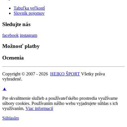
Tabuľka veľkostí
Slovník pojomov
Sledujte nás
facebook
instagram
Možnosť platby
Ocenenia
Copyright © 2007 - 2026
HEIKO ŠPORT
Všetky práva
vyhradené.
▲
Pre skvalitnenie služieb a používateľského prostredia využívame
súbory cookies. Používaním nášho webu vyjadrujete súhlas s ich
využívaním.
Viac informacií
Súhlasím